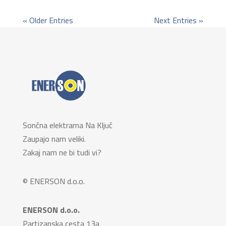
« Older Entries
Next Entries »
Sončna elektrarna Na Ključ
Zaupajo nam veliki.
Zakaj nam ne bi tudi vi?
© ENERSON d.o.o.
ENERSON d.o.o.
Partizanska cesta 13a