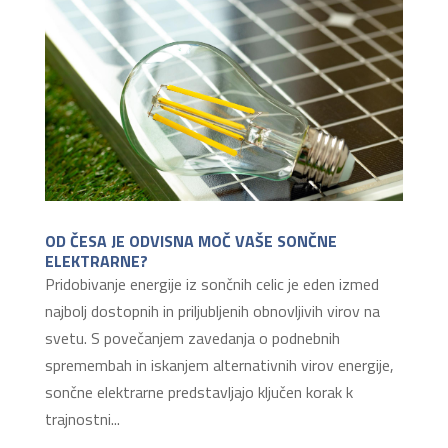
OD ČESA JE ODVISNA MOČ VAŠE SONČNE
ELEKTRARNE?
Pridobivanje energije iz sončnih celic je eden izmed
najbolj dostopnih in priljubljenih obnovljivih virov na
svetu. S povečanjem zavedanja o podnebnih
spremembah in iskanjem alternativnih virov energije,
sončne elektrarne predstavljajo ključen korak k
trajnostni...