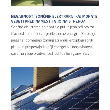
NEVARNOSTI SONČNIH ELEKTRARN. KAJ MORATE
VEDETI PRED NAMESTITVIJO NA STREHO?
Sončne elektrarne so postale priljubljena rešitev za
trajnostno pridobivanje električne energije. So okolju
prijazne, pomagajo zmanjšati emisije toplogrednih
plinov in prispevajo k večji energetski neodvisnosti,
saj zmanjšujejo odvisnost od fosilnih goriv. Za...