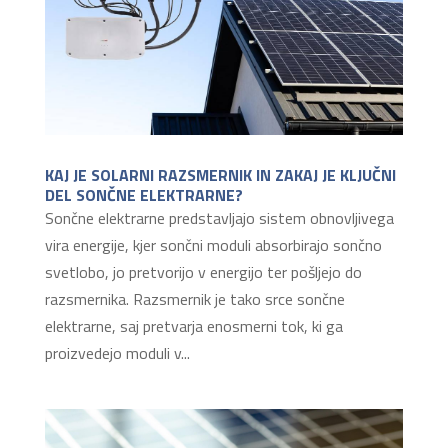
KAJ JE SOLARNI RAZSMERNIK IN ZAKAJ JE KLJUČNI
DEL SONČNE ELEKTRARNE?
Sončne elektrarne predstavljajo sistem obnovljivega
vira energije, kjer sončni moduli absorbirajo sončno
svetlobo, jo pretvorijo v energijo ter pošljejo do
razsmernika. Razsmernik je tako srce sončne
elektrarne, saj pretvarja enosmerni tok, ki ga
proizvedejo moduli v...