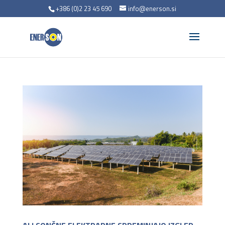
+386 (0)2 23 45 690
info@enerson.si