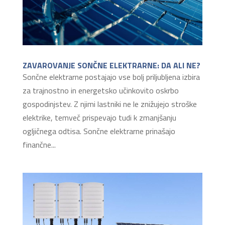
ZAVAROVANJE SONČNE ELEKTRARNE: DA ALI NE?
Sončne elektrarne postajajo vse bolj priljubljena izbira
za trajnostno in energetsko učinkovito oskrbo
gospodinjstev. Z njimi lastniki ne le znižujejo stroške
elektrike, temveč prispevajo tudi k zmanjšanju
ogljičnega odtisa. Sončne elektrarne prinašajo
finančne...