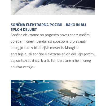
SONČNA ELEKTRARNA POZIMI – KAKO IN ALI
SPLOH DELUJE?
Sončne elektrarne so pogosto povezane z vročimi
poletnimi dnevi, vendar so sposobne proizvajati
energijo tudi v hladnejših mesecih. Mnogi se
sprašujejo, ali sončne elektrarne sploh delujejo pozimi,
saj so takrat dnevi krajši, temperature nižje in sneg
pokriva zemljo....