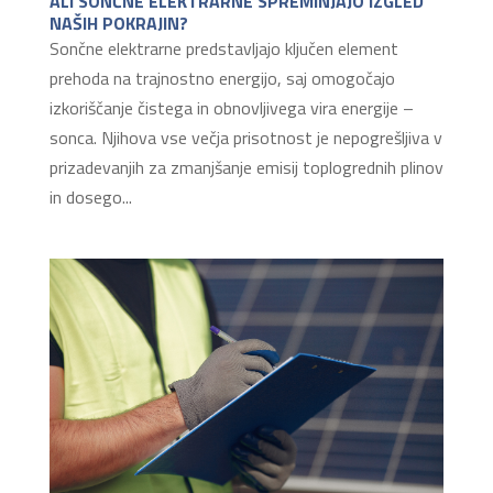
ALI SONČNE ELEKTRARNE SPREMINJAJO IZGLED
NAŠIH POKRAJIN?
Sončne elektrarne predstavljajo ključen element
prehoda na trajnostno energijo, saj omogočajo
izkoriščanje čistega in obnovljivega vira energije –
sonca. Njihova vse večja prisotnost je nepogrešljiva v
prizadevanjih za zmanjšanje emisij toplogrednih plinov
in dosego...