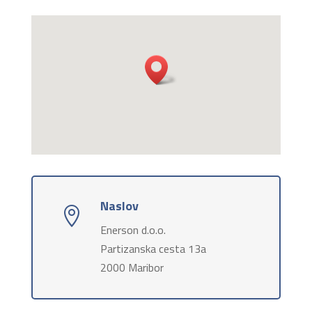
Naslov

Enerson d.o.o.
Partizanska cesta 13a
2000 Maribor