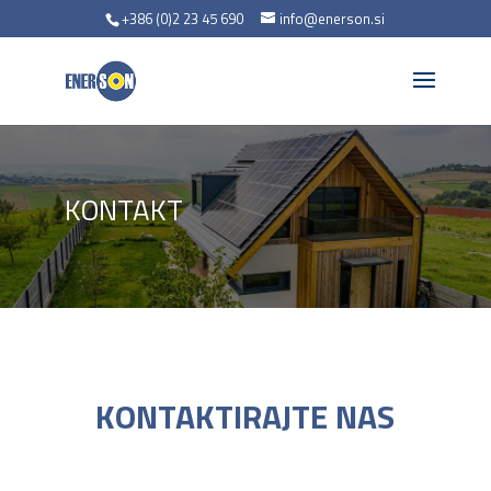
+386 (0)2 23 45 690
info@enerson.si
KONTAKT
KONTAKTIRAJTE NAS