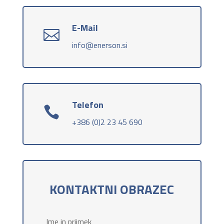
E-Mail

info@enerson.si
Telefon

+386 (0)2 23 45 690
KONTAKTNI OBRAZEC
Ime in priimek