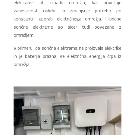
elektrarne ob izpadu omrežja, kar povečuje
zanesljivost oskrbe in zmanjšuje potrebo po
konstantni uporabi električnega omrežja. Hibridne
sončne elektrarne so sicer tudi povezane z
omrežjem.
V primeru, da sončna elektrarna ne proizvaja elektrike
in je baterija prazna, se električna energija črpa iz
omrežja.