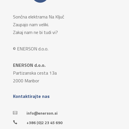
Sončna elektrarna Na Ključ
Zaupajo nam veliki.
Zakaj nam ne bi tudi vi?
© ENERSON d.o.o.
ENERSON d.o.o.
Partizanska cesta 13a
2000 Maribor
Kontaktirajte nas
info@enerson.si

+386 (0)2 23 45 690
