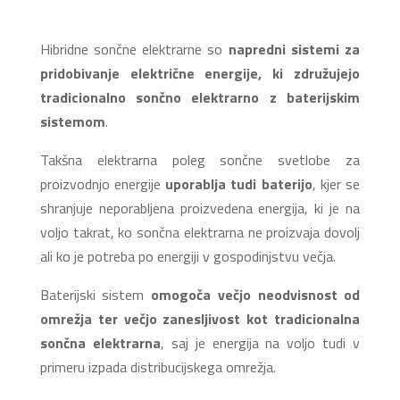
Hibridne sončne elektrarne so
napredni sistemi za
pridobivanje električne energije, ki združujejo
tradicionalno sončno elektrarno z baterijskim
sistemom
.
Takšna elektrarna poleg sončne svetlobe za
proizvodnjo energije
uporablja tudi baterijo
, kjer se
shranjuje neporabljena proizvedena energija, ki je na
voljo takrat, ko sončna elektrarna ne proizvaja dovolj
ali ko je potreba po energiji v gospodinjstvu večja.
Baterijski sistem
omogoča večjo neodvisnost od
omrežja ter večjo zanesljivost kot tradicionalna
sončna elektrarna
, saj je energija na voljo tudi v
primeru izpada distribucijskega omrežja.