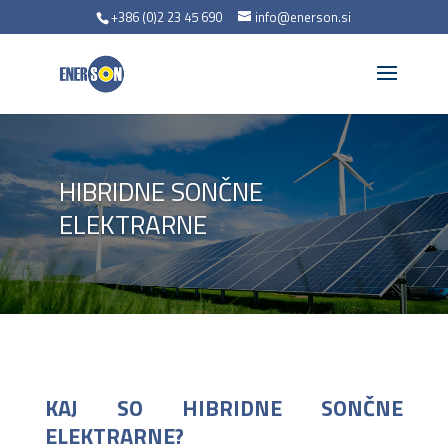
+386 (0)2 23 45 690
info@enerson.si
HIBRIDNE SONČNE
ELEKTRARNE
KAJ SO HIBRIDNE SONČNE
ELEKTRARNE?