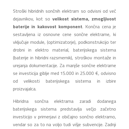
Stroški hibridnih sončnih elektrarn so odvisni od več
dejavnikov, kot so
velikost sistema, zmogljivost
baterije in kakovost komponent
. Končna cena je
sestavljena iz osnovne cene sončne elektrarne, ki
vključuje module, (optimizatorje), podkonstrukcijo ter
drobni in elektro material, baterijskega sistema
(baterije in hibridni razsmernik), stroškov montaže in
urejanja dokumentacije. Za manjše sončne elektrarne
se investicija giblje med 15.000 in 25.000 €, odvisno
od velikosti baterijskega sistema in izbire
proizvajalca.
Hibridna sončna elektrarna zaradi dodanega
baterijskega sistema predstavlja večjo začetno
investicijo v primerjavi z običajno sončno elektrarno,
vendar so za to na voljo tudi višje subvencije. Zadnji