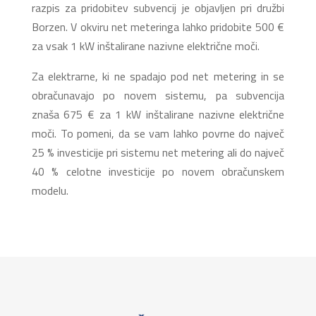
razpis za pridobitev subvencij je objavljen pri družbi
Borzen. V okviru net meteringa lahko pridobite 500 €
za vsak 1 kW inštalirane nazivne električne moči.
Za elektrarne, ki ne spadajo pod net metering in se
obračunavajo po novem sistemu, pa subvencija
znaša 675 € za 1 kW inštalirane nazivne električne
moči. To pomeni, da se vam lahko povrne do največ
25 % investicije pri sistemu net metering ali do največ
40 % celotne investicije po novem obračunskem
modelu.