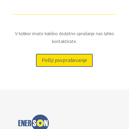
V kolikor imate kakšno dodatno vprašanje nas lahko
kontaktirate.
Pošlji povpraševanje