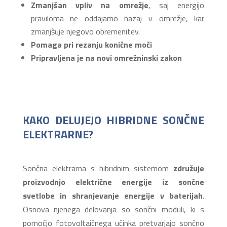
Zmanjšan vpliv na omrežje
, saj energijo
praviloma ne oddajamo nazaj v omrežje, kar
zmanjšuje njegovo obremenitev.
Pomaga pri rezanju konične moči
Pripravljena je na novi omrežninski zakon
KAKO DELUJEJO HIBRIDNE SONČNE
ELEKTRARNE?
Sončna elektrarna s hibridnim sistemom
združuje
proizvodnjo električne energije iz sončne
svetlobe in shranjevanje energije v baterijah
.
Osnova njenega delovanja so sončni moduli, ki s
pomočjo fotovoltaičnega učinka pretvarjajo sončno